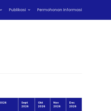
Publikasi
Permohonan Informasi
2026
Sept
Okt
Nov
Des
2026
2026
2026
2026