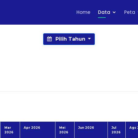
Home
Data
Peta
Pilih Tahun
Mar
Apr 2026
Mei
Jun 2026
Jul
Ags 
2026
2026
2026