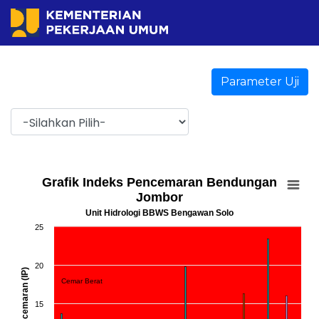
Parameter Uji
Grafik Indeks Pencemaran Bendungan
Jombor
Unit Hidrologi BBWS Bengawan Solo
25
20
Cemar Berat
15