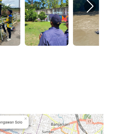
×
Bengawan Solo