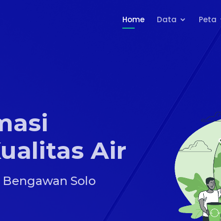
Home
Data
Peta
masi
ualitas Air
i Bengawan Solo