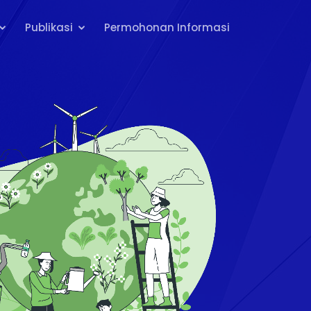
Publikasi
Permohonan Informasi