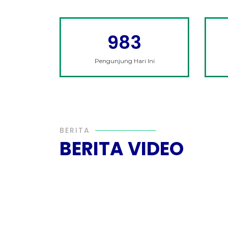
983
Pengunjung Hari Ini
BERITA
BERITA VIDEO