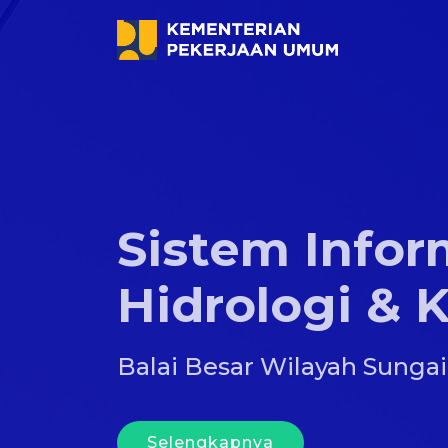
Sistem Infor
Hidrologi & K
Balai Besar Wilayah Sunga
Selengkapnya